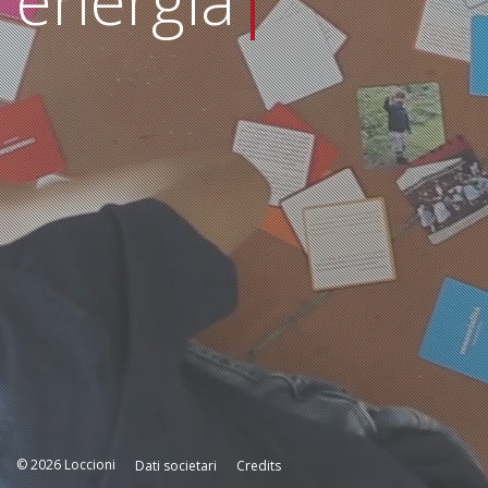
energia
|
© 2026 Loccioni
Dati societari
Credits