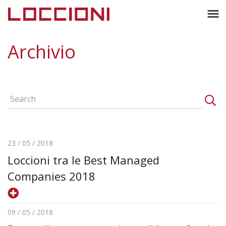
Toggl
menu
naviga
Archivio
23 / 05 / 2018
Loccioni tra le Best Managed
Companies 2018
09 / 05 / 2018