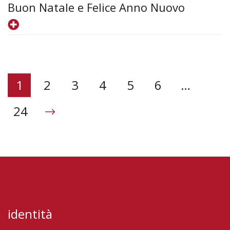
Buon Natale e Felice Anno Nuovo
1
2
3
4
5
6
…
24
identità