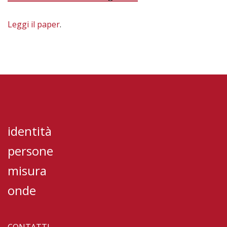
Leggi il paper
.
identità
persone
misura
onde