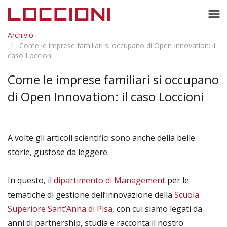
Toggl
menu
naviga
Archivio
Come le imprese familiari si occupano di Open Innovation: il
caso Loccioni
Come le imprese familiari si occupano
di Open Innovation: il caso Loccioni
A volte gli articoli scientifici sono anche della belle
storie, gustose da leggere.
In questo, il
dipartimento di Management
per le
tematiche di gestione dell’innovazione della
Scuola
Superiore Sant’Anna di Pisa
, con cui siamo legati da
anni di partnership, studia e racconta il nostro