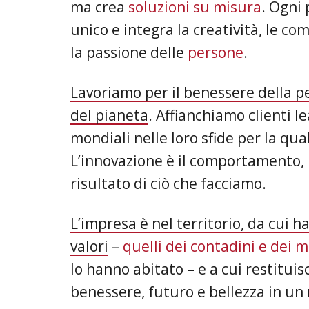
ma crea
soluzioni su misura
. Ogni
unico e integra la creatività, le c
la passione delle
persone
.
Lavoriamo per il benessere della p
del pianeta
. Affianchiamo clienti l
mondiali nelle loro sfide per la qual
L’innovazione è il comportamento, 
risultato di ciò che facciamo.
L’impresa è nel territorio, da cui ha
valori
–
quelli dei contadini e dei 
lo hanno abitato – e a cui restituis
benessere, futuro e bellezza in un