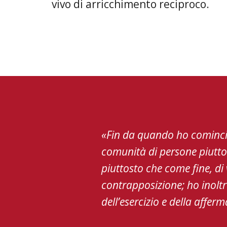
vivo di arricchimento reciproco.
«Fin da quando ho comincia
comunità di persone piuttos
piuttosto che come fine, di
contrapposizione; ho inolt
dell’esercizio e della affer