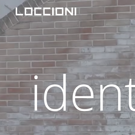
ident