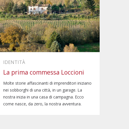
IDENTITÀ
La prima commessa Loccioni
Molte storie affascinanti di imprenditori iniziano
nei sobborghi di una città, in un garage. La
nostra inizia in una casa di campagna. Ecco
come nasce, da zero, la nostra avventura.