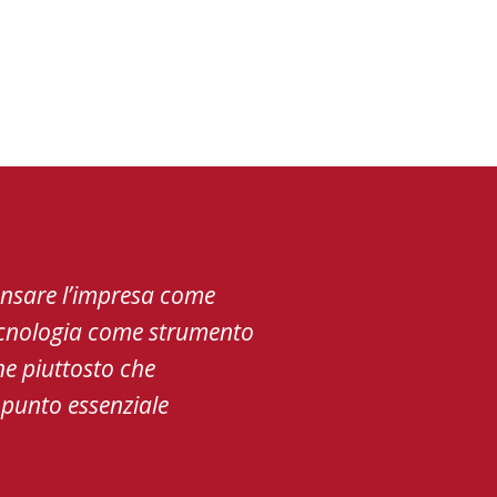
ensare l’impresa come
 tecnologia come strumento
ne piuttosto che
 punto essenziale