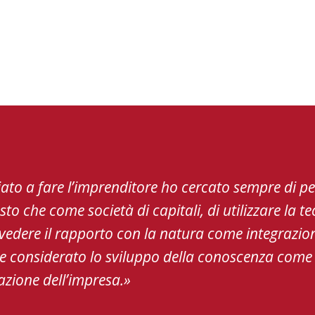
to a fare l’imprenditore ho cercato sempre di p
to che come società di capitali, di utilizzare la
 vedere il rapporto con la natura come integrazio
re considerato lo sviluppo della conoscenza come
mazione dell’impresa.»