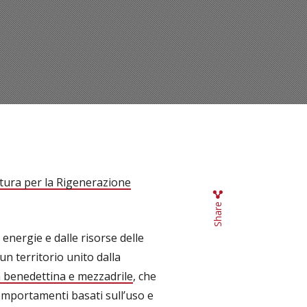
ltura per la Rigenerazione
Share
 energie e dalle risorse delle
 un territorio unito dalla
a benedettina e mezzadrile
, che
comportamenti basati sull’uso e