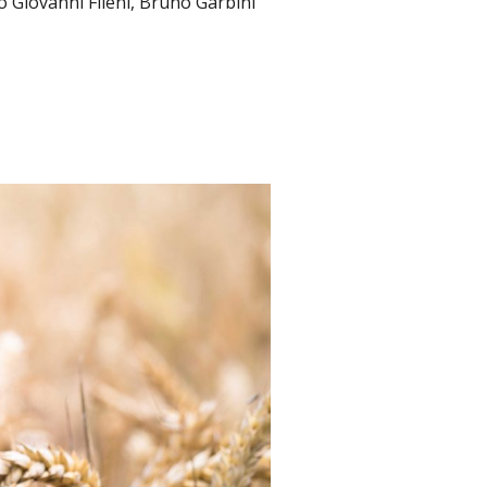
o Giovanni Fileni, Bruno Garbini