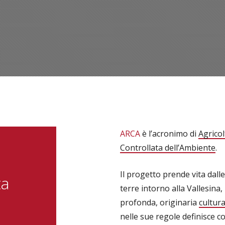
ARCA
è l’acronimo di
Agrico
Controllata dell’Ambiente
.
Il progetto prende vita dalle
ta
terre intorno alla Vallesina,
profonda, originaria
cultur
nelle sue regole definisce 