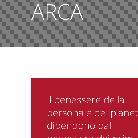
ARCA
Il benessere della
persona e del piane
dipendono dal