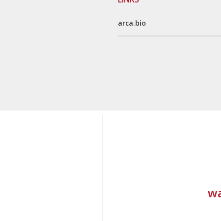
arca.bio
wa