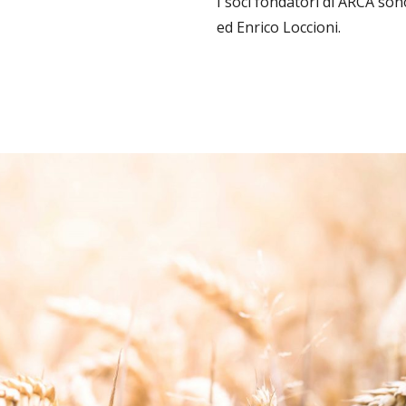
I soci fondatori di ARCA son
ed Enrico Loccioni.