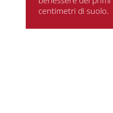
benessere dei primi
centimetri di suolo.