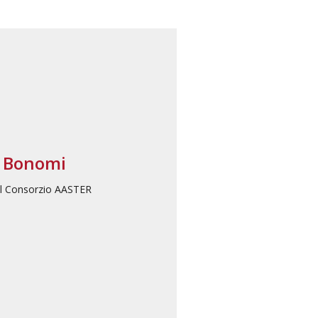
 Bonomi
el Consorzio AASTER