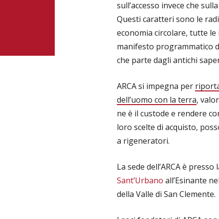
sull’accesso invece che sull
Questi caratteri sono le radi
economia circolare, tutte le
manifesto programmatico di
che parte dagli antichi saper
ARCA si impegna per
riport
dell’uomo con la terra
, valo
ne è il custode e rendere co
loro scelte di acquisto, po
a rigeneratori.
La sede dell’ARCA è presso 
Sant’Urbano
all’Esinante ne
della Valle di San Clemente.