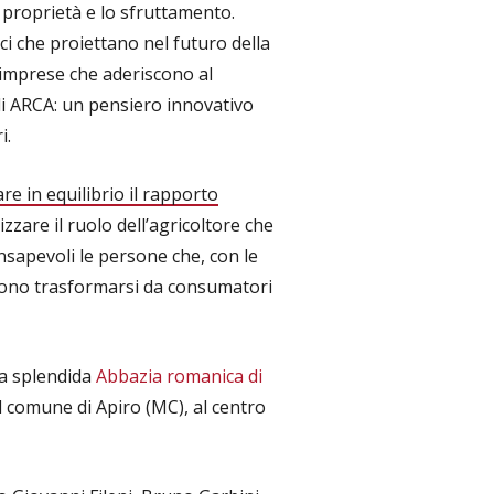
a proprietà e lo sfruttamento.
ci che proiettano nel futuro della
 imprese che aderiscono al
 ARCA: un pensiero innovativo
i.
are in equilibrio il rapporto
rizzare il ruolo dell’agricoltore che
nsapevoli le persone che, con le
ssono trasformarsi da consumatori
la splendida
Abbazia romanica di
l comune di Apiro (MC), al centro