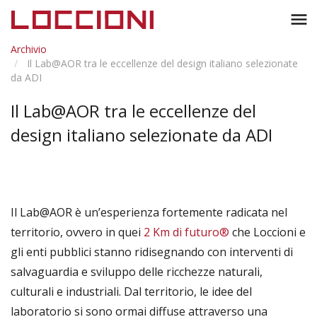
Toggl
menu
naviga
Archivio
Il Lab@AOR tra le eccellenze del design italiano selezionate
da ADI
Il Lab@AOR tra le eccellenze del
design italiano selezionate da ADI
Il Lab@AOR è un’esperienza fortemente radicata nel
territorio, ovvero in quei
2 Km di futuro®
che Loccioni e
gli enti pubblici stanno ridisegnando con interventi di
salvaguardia e sviluppo delle ricchezze naturali,
culturali e industriali. Dal territorio, le idee del
laboratorio si sono ormai diffuse attraverso una