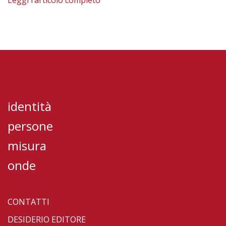
Leggi l’articolo completo
identità
persone
misura
onde
CONTATTI
DESIDERIO EDITORE