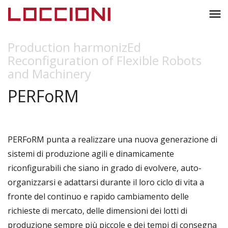
Toggl
menu
naviga
Production harmonizEd
Reconfiguration of Flexible Robots
and Machinery
PERFoRM
PERFoRM punta a realizzare una nuova generazione di
sistemi di produzione agili e dinamicamente
riconfigurabili
che siano in grado di evolvere, auto-
organizzarsi e adattarsi durante il loro ciclo di vita a
fronte del continuo e rapido cambiamento delle
richieste di mercato, delle dimensioni dei lotti di
produzione sempre più piccole e dei tempi di consegna