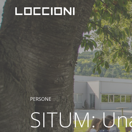
PERSONE
SITUM: Una