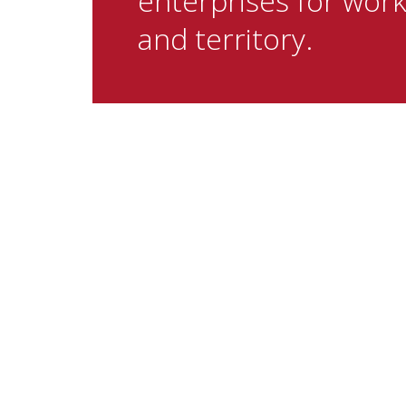
enterprises for wor
and territory.