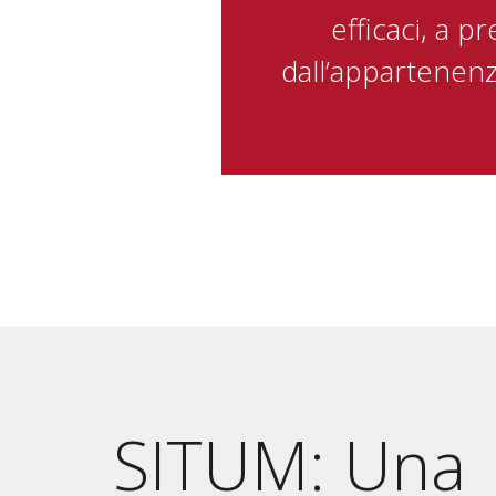
efficaci, a p
dall’appartenenza
SITUM: Una