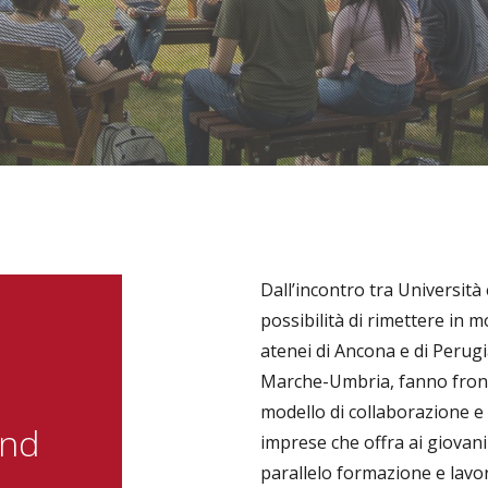
Dall’incontro tra Università
possibilità di rimettere in mo
atenei di Ancona e di Perugia,
Marche-Umbria, fanno fron
modello di collaborazione e 
and
imprese che offra ai giovani 
parallelo formazione e lavo