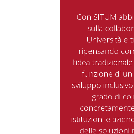
Con SITUM abb
sulla collabo
Università e t
ripensando co
l’idea tradizionale
funzione di un
sviluppo inclusivo
grado di co
concretamente
istituzioni e azien
delle soluzioni 