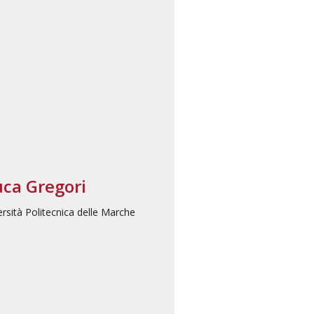
uca Gregori
rsità Politecnica delle Marche