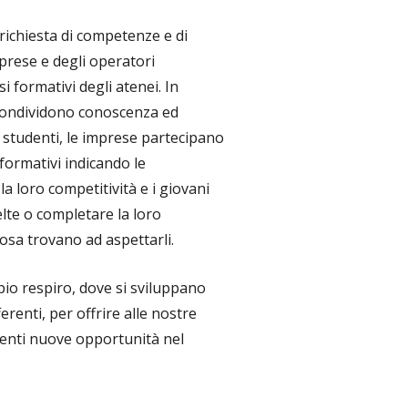
 richiesta di competenze e di
rese e degli operatori
i formativi degli atenei. In
ondividono conoscenza ed
 studenti, le imprese partecipano
 formativi indicando le
 loro competitività e i giovani
lte o completare la loro
osa trovano ad aspettarli.
io respiro, dove si sviluppano
erenti, per offrire alle nostre
denti nuove opportunità nel