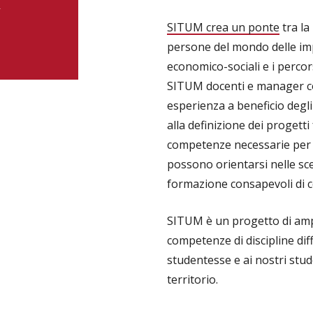
k
SITUM crea un ponte
tra la
persone del mondo delle imp
economico-sociali e i percors
SITUM docenti e manager c
esperienza a beneficio degli
alla definizione dei progetti
competenze necessarie per la
possono orientarsi nelle sce
formazione consapevoli di c
SITUM è un progetto di amp
competenze di discipline diff
studentesse e ai nostri stu
territorio.