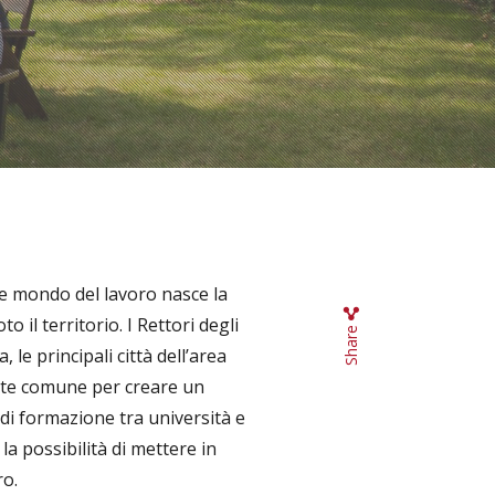
 e mondo del lavoro nasce la
to il territorio. I Rettori degli
Share
 le principali città dell’area
te comune per creare un
di formazione tra università e
la possibilità di mettere in
ro.