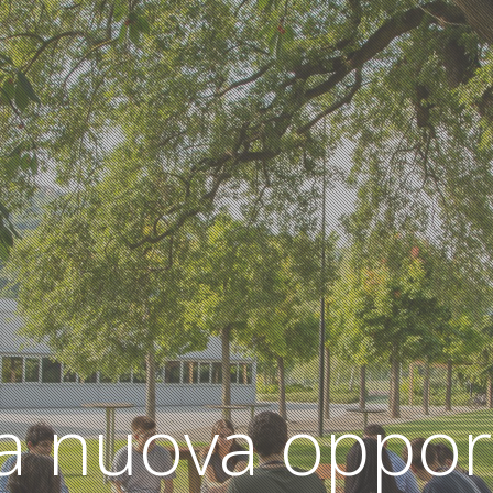
 nuova opport