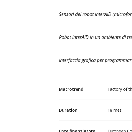
Sensori del robot InterAID (microfo
Robot InterAID in un ambiente di tes
Interfaccia grafica per programmare
Macrotrend
Factory of t
Duration
18 mesi
Ente finanziatore
European Co