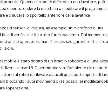
i prodotti. Quando il robot è di fronte a una lavatrice, può
opole per accendere la macchina o modificare il programma 
ire e chiudere lo sportello anteriore della lavatrice.
ppositi sensori di misura, ad esempio un microfono o una
 al fine di verificarne il correto funzionamento. Dal momento 
nti anche operatori umani è essenziale garantire che il rob
llisioni.
bot mobile è stato dotato di un braccio robotico e di una pinz
 di diversi sensori 3-D per monitorare l’ambiente circostante.
ettono al robot di rilevare ostacoli quali porte aperte di lavat
ni bloccando i suoi movimenti o (se possibile) modificandoli 
are l’operazione.