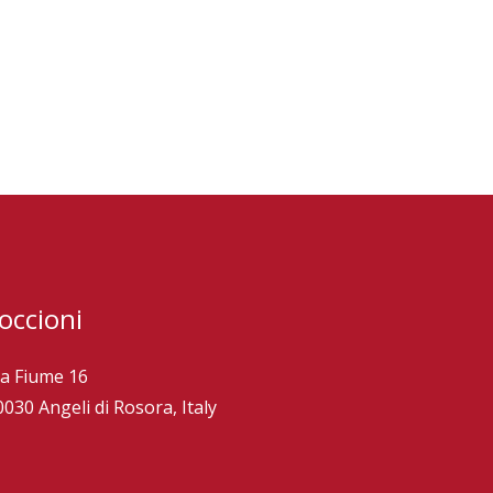
occioni
ia Fiume 16
0030 Angeli di Rosora, Italy