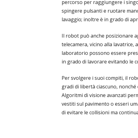
percorso per raggiungere i singol
spingere pulsanti e ruotare man
lavaggio; inoltre è in grado di apr
Il robot può anche posizionare a
telecamera, vicino alla lavatrice,
laboratorio possono essere prese
in grado di lavorare evitando le co
Per svolgere i suoi compiti, il ro
gradi di libertà ciascuno, nonché
Algoritmi di visione avanzati perm
vestiti sul pavimento o esseri uma
di evitare le collisioni ma continu