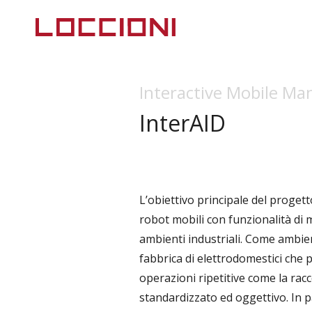
Interactive Mobile Man
InterAID
L’obiettivo principale del progetto
robot mobili con funzionalità di 
ambienti industriali. Come ambiente
fabbrica di elettrodomestici che 
operazioni ripetitive come la racco
standardizzato ed oggettivo. In p