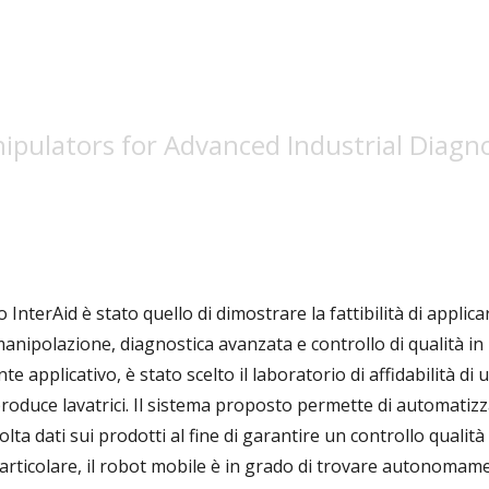
ipulators for Advanced Industrial Diagno
 InterAid è stato quello di dimostrare la fattibilità di applica
manipolazione, diagnostica avanzata e controllo di qualità in
 applicativo, è stato scelto il laboratorio di affidabilità di 
produce lavatrici. Il sistema proposto permette di automatiz
lta dati sui prodotti al fine di garantire un controllo qualità
articolare, il robot mobile è in grado di trovare autonomame