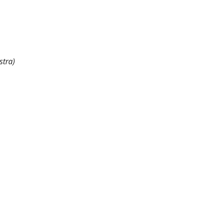
stra)