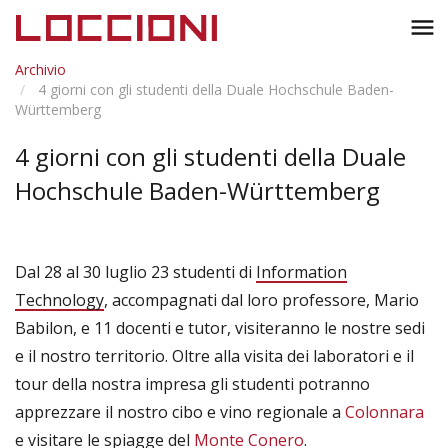
Toggl
menu
naviga
Archivio
4 giorni con gli studenti della Duale Hochschule Baden-
Württemberg
4 giorni con gli studenti della Duale
Hochschule Baden-Württemberg
Dal 28 al 30 luglio 23 studenti di
Information
Technology
, accompagnati dal loro professore, Mario
Babilon, e 11 docenti e tutor, visiteranno le nostre sedi
e il nostro territorio. Oltre alla visita dei laboratori e il
tour della nostra impresa gli studenti potranno
apprezzare il nostro cibo e vino regionale a
Colonnara
e visitare le spiagge del
Monte Conero
.