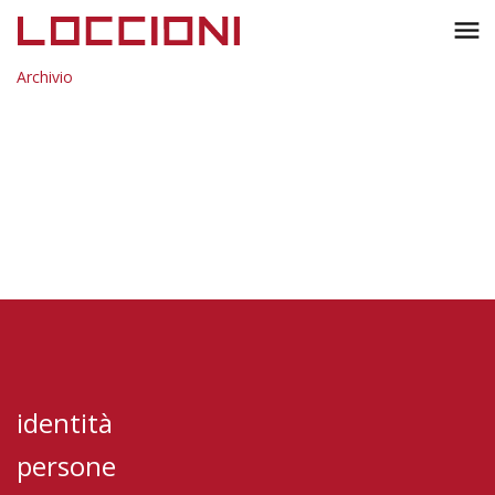
Toggl
menu
naviga
Archivio
identità
persone