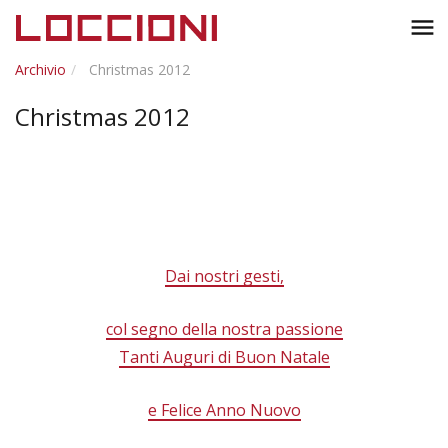
Toggl
menu
naviga
Archivio
Christmas 2012
Christmas 2012
Dai nostri gesti,
col segno della nostra passione
Tanti Auguri di Buon Natale
e Felice Anno Nuovo