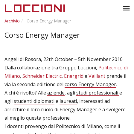
Toggl
menu
naviga
Archivio
Corso Energy Manager
Corso Energy Manager
Angeli di Rosora, 22th October – 5th November 2010
Dalla collaborazione tra Gruppo Loccioni,
Politecnico di
Milano
,
Schneider Electric
,
Energrid
e
Vaillant
prende il
via la seconda edizione del
corso Energy Manager
.
A chi è rivolto? Alle
aziende
, agli
studi professionali
e
agli
studenti diplomati
e
laureati
, interessati ad
arricchire il loro ruolo di Energy Manager e a svolgere
al meglio questa professione.
I docenti provengo dal Politecnico di Milano, come il