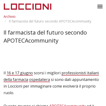
Toggl
menu
naviga
Archivio
Il farmacista del futuro secondo APOTECAcommunity
Il farmacista del futuro secondo
APOTECAcommunity
Il
16 e 17 giugno
scorsi i migliori
professionisti italiani
della farmacia
ospedaliera
si sono dati appuntamento
in Loccioni per immaginare come evolverà il proprio
ruolo.