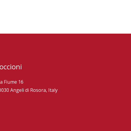
occioni
ia Fiume 16
0030 Angeli di Rosora, Italy