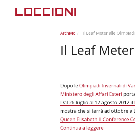
Archivio
Il Leaf Meter alle Olimpiad
Il Leaf Meter
Dopo le
Olimpiadi Invernali di V
Ministero degli Affari Esteri
porta 
Dal 26 luglio al 12 agosto 2012 il
mostra che si terrà ad ottobre a 
Queen Elisabeth II Conference C
Continua a leggere