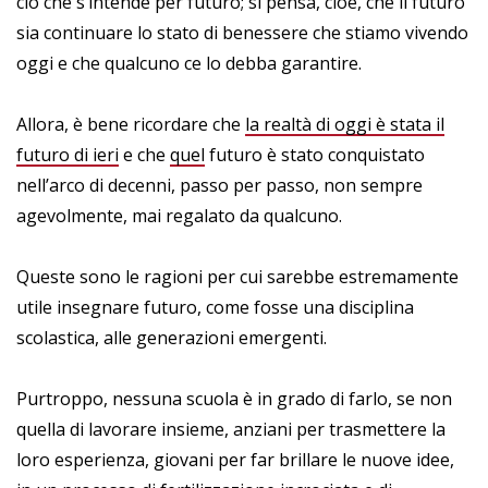
ciò che s’intende per futuro; si pensa, cioè, che il futuro
sia continuare lo stato di benessere che stiamo vivendo
oggi e che qualcuno ce lo debba garantire.
Allora, è bene ricordare che
la realtà di oggi è stata il
futuro di ieri
e che
quel
futuro è stato conquistato
nell’arco di decenni, passo per passo, non sempre
agevolmente, mai regalato da qualcuno.
Queste sono le ragioni per cui sarebbe estremamente
utile insegnare futuro, come fosse una disciplina
scolastica, alle generazioni emergenti.
Purtroppo, nessuna scuola è in grado di farlo, se non
quella di lavorare insieme, anziani per trasmettere la
loro esperienza, giovani per far brillare le nuove idee,