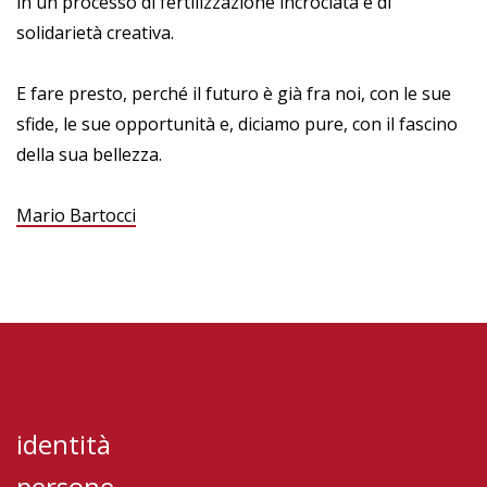
in un processo di fertilizzazione incrociata e di
solidarietà creativa.
E fare presto, perché il futuro è già fra noi, con le sue
sfide, le sue opportunità e, diciamo pure, con il fascino
della sua bellezza.
Mario Bartocci
identità
persone