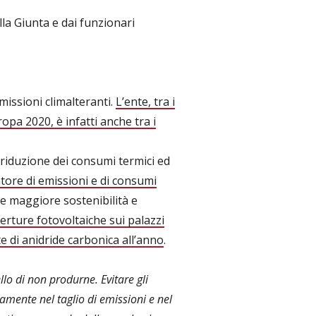
lla Giunta e dai funzionari
issioni climalteranti.
L’ente, tra i
ropa 2020, è infatti anche tra i
a riduzione dei consumi termici ed
tore di emissioni e di consumi
e maggiore sostenibilità e
erture fotovoltaiche sui palazzi
 di anidride carbonica all’anno
.
lo di non produrne. Evitare gli
tamente nel taglio di emissioni e nel