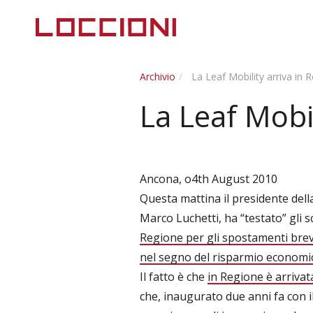
Archivio
La Leaf Mobility arriva in
La Leaf Mobi
Ancona, o4th August 2010
Questa mattina il presidente dell
Marco Luchetti, ha “testato” gli sc
Regione per gli spostamenti brevi
nel segno del risparmio economi
Il fatto è che
in Regione è arrivat
che, inaugurato due anni fa con i