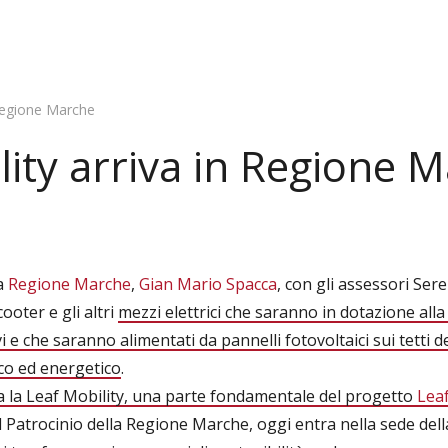
 Regione Marche
lity arriva in Regione 
a
Regione Marche
,
Gian Mario Spacca
, con gli assessori Ser
ooter e gli altri
mezzi elettrici che saranno in dotazione alla
 e che saranno alimentati da pannelli fotovoltaici sui tetti d
co ed energetico
.
a la Leaf Mobility, una parte fondamentale del progetto
Lea
l Patrocinio della Regione Marche, oggi entra nella sede dell