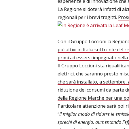
esperienze e di innovazione che 
La Regione si doterà infatti di al
regionali per i brevi tragitti.
Pross
Con il Gruppo Loccioni la Regione
più attivi in Italia sul fronte del
primi ad essersi impegnato nella 
Il Gruppo Loccioni sta riqualifica
elettrici, che saranno presto misu
che sarà installato, a settembre, 
riduzione dei consumi da parte d
della Regione Marche per una pot
Particolare attenzione sarà poi ri
“
Il miglior modo di ridurre le emissi
sprechi di energia, aumentando l’eff