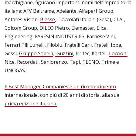
marchigiane, figurano importanti nomi dell’impreditoria
italiana: AFV Beltrame, Adelante, Alfaparf Group,
Antares Vision,
Biesse
, Cioccolati Italiani (Gesa), CLAI,
Colcom Group, DILEO Pietro, Elemaster,
Elica
,
Engineering, FARESIN INDUSTRIES, Farnese Vini,
Ferrari F.lli Lunelli, Filoblu, Fratelli Carli, Fratelli Ibba,
Gessi,
Gruppo Sabelli
,
iGuzzini
, Irritec, Kartell,
Loccioni
,
Nice, Recordati, Sanlorenzo, Tapì, TECNO, Trime e
UNOGAS.
Il Best Managed Companies è un riconoscimento
internazionale, con più di 20 anni di storia, alla sua
prima edizione italiana.