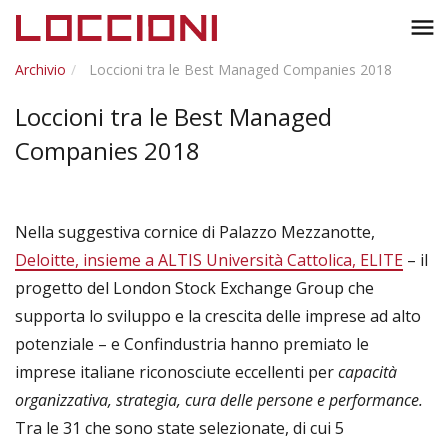
Toggl
menu
naviga
Archivio
Loccioni tra le Best Managed Companies 2018
Loccioni tra le Best Managed
Companies 2018
Nella suggestiva cornice di Palazzo Mezzanotte,
Deloitte, insieme a ALTIS Università Cattolica, ELITE
– il
progetto del London Stock Exchange Group che
supporta lo sviluppo e la crescita delle imprese ad alto
potenziale – e Confindustria hanno premiato le
imprese italiane riconosciute eccellenti per
capacità
organizzativa, strategia, cura delle persone e performance.
Tra le 31 che sono state selezionate, di cui 5