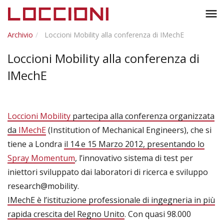
Toggl
menu
naviga
Archivio
Loccioni Mobility alla conferenza di IMechE
Loccioni Mobility alla conferenza di
IMechE
Loccioni Mobility
partecipa alla conferenza organizzata
da
IMechE
(Institution of Mechanical Engineers), che si
tiene a Londra
il 14 e 15 Marzo 2012, presentando lo
Spray Momentum
, l’innovativo sistema di test per
iniettori sviluppato dai laboratori di ricerca e sviluppo
research@mobility.
IMechE è l’istituzione professionale di ingegneria in più
rapida crescita del Regno Unito
. Con quasi 98.000