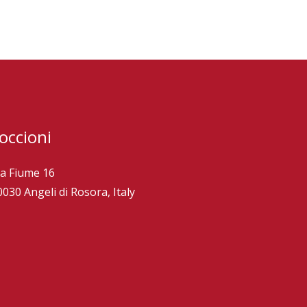
occioni
ia Fiume 16
0030 Angeli di Rosora, Italy