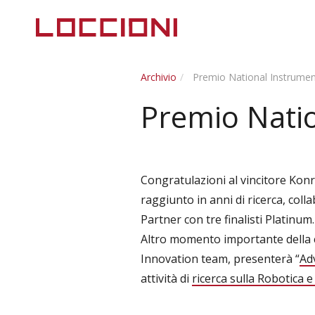
Archivio
Premio National Instrument
Premio Natio
Congratulazioni al vincitore Kon
raggiunto in anni di ricerca, col
Partner con tre finalisti Platinum.
Altro momento importante della c
Innovation team, presenterà “
Ad
attività di
ricerca sulla Robotica 