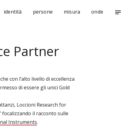
identità
persone
misura
onde
notes
ce Partner
 che con l’alto livello di eccellenza
rmesso di essere gli unici Gold
tanzi, Loccioni Research for
” focalizzando il racconto sulle
ional Instruments
.