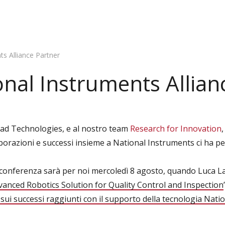
s Alliance Partner
nal Instruments Allian
rad Technologies, e al nostro team
Research for Innovation
,
laborazioni e successi insieme a National Instruments ci ha pe
onferenza sarà per noi mercoledì 8 agosto, quando Luca Lat
vanced Robotics Solution for Quality Control and Inspection
e sui successi raggiunti con il supporto della tecnologia Nat