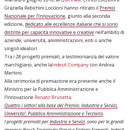
Graziella Rebichini Loccioni hanno ritirato il
Premio
Nazionale per l’Innovazione
, giunto alla seconda
edizione,
dedicato alle eccellenze italiane che si sono
distinte per capacità innovative e creative
nell’ambito di
aziende, università, amministrazioni, enti o anche
singoli ideatori.
Tra i 28 progetti premiati, a testimonianza del valore
marchigiano, anche la
Indesit Company
con Andrea
Merloni.
Alla cerimonia di premiazione era presente anche il
Ministro per la Pubblica Amministrazione e
l’Innovazione
Renato Brunetta
.
Quattro i settori alla base del Premio: Industria e Servizi,
Universita’, Pubblica Amministrazione e Terziario
.
I progetti premiati per
Industrie e Servizi
, sono per le grandi
imprese: Bosch Tecnologie Diesel e Sistemi Frenanti, Indesit