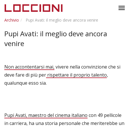
Toggl
menu
naviga
Archivio
Pupi Avati: il meglio deve ancora venire
Pupi Avati: il meglio deve ancora
venire
Non accontentarsi mai,
vivere nella convinzione che si
deve fare di più per
rispettare il proprio talento
,
qualunque esso sia.
Pupi Avati, maestro del cinema italiano
con 49 pellicole
in carriera, ha una storia personale che meriterebbe un