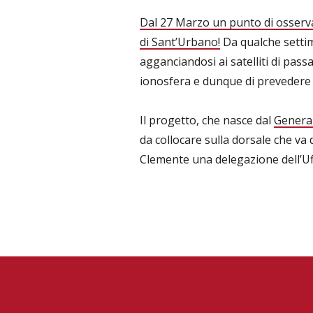
Dal 27 Marzo un punto di osserv
di Sant’Urbano!
Da qualche settima
agganciandosi ai satelliti di pass
ionosfera e dunque di prevedere 
Il progetto, che nasce dal
General
da collocare sulla dorsale che va da
Clemente una delegazione dell’Uff