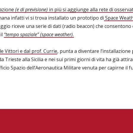
azione
(e di previsione)
in più si aggiunge alla rete di osservat
na infatti vi si trova installato un prototipo di
Space Weath
aggio riceve una serie di dati (radio beacon) che consentono di
il
“tempo spaziale” (space weather).
e Vittori e dal prof. Currie
, punta a diventare l’installazione
 Trieste alla Sicilia e nei sui primi giorni di vita ha già attir
icio Spazio dell’Aeronautica Militare venuta per capirne il 