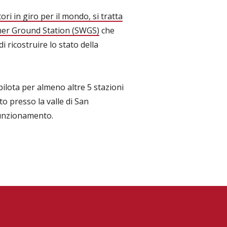
ori in giro per il mondo, si tratta
er Ground Station (SWGS)
che
 ricostruire lo stato della
 pilota per almeno altre 5 stazioni
ato presso la valle di San
funzionamento.