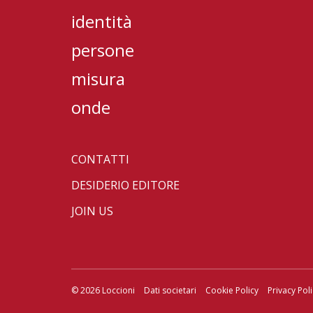
identità
persone
misura
onde
CONTATTI
DESIDERIO EDITORE
JOIN US
© 2026 Loccioni
Dati societari
Cookie Policy
Privacy Pol