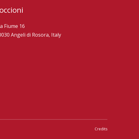
occioni
ia Fiume 16
0030 Angeli di Rosora, Italy
Credits