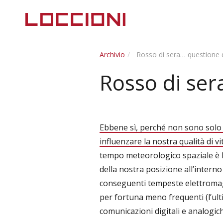
Archivio
Rosso di sera… questione d
Rosso di ser
Ebbene sì, perché non sono solo i
influenzare la nostra qualità di vit
tempo meteorologico spaziale è 
della nostra posizione all’interno 
conseguenti tempeste elettromagn
per fortuna meno frequenti (l’ulti
comunicazioni digitali e analogich