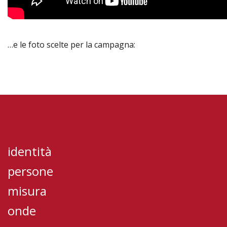
…e le foto scelte per la campagna:
identità
persone
misura
onde