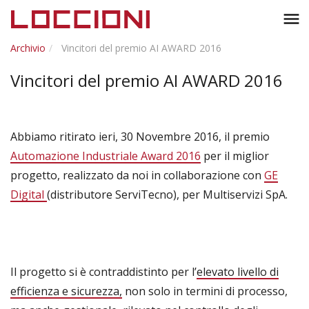
Toggl
menu
naviga
Archivio
Vincitori del premio AI AWARD 2016
Vincitori del premio AI AWARD 2016
Abbiamo ritirato ieri, 30 Novembre 2016, il premio
Automazione Industriale Award 2016
per il miglior
progetto, realizzato da noi in collaborazione con
GE
Digital
(distributore ServiTecno), per Multiservizi SpA.
Il progetto si è contraddistinto per l’
elevato livello di
efficienza e sicurezza,
non solo in termini di processo,