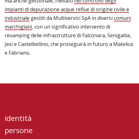
ma anche gestionale, rilevato
nel controllo degli
impianti di depurazione acque reflue di origine civile e
industriale
gestiti da Multiservizi SpA in diversi
comuni
marchigiani
, con un significativo intervento di
revamping delle infrastrutture di Falconara, Senigallia,
Jesi e Castelbellino, che proseguirà in futuro a Matelica
e Fabriano.
identità
persone