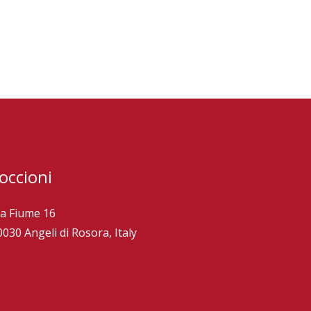
occioni
ia Fiume 16
0030 Angeli di Rosora, Italy