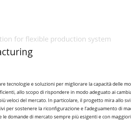
on for flexible production system
cturing
are tecnologie e soluzioni per migliorare la capacità delle m
efficienti, allo scopo di rispondere in modo adeguato ai camb
iù veloci del mercato. In particolare, il progetto mira allo sv
ativi per sostenere la riconfigurazione e l’adeguamento di ma
e le domande di mercato sempre più esigenti e con maggior