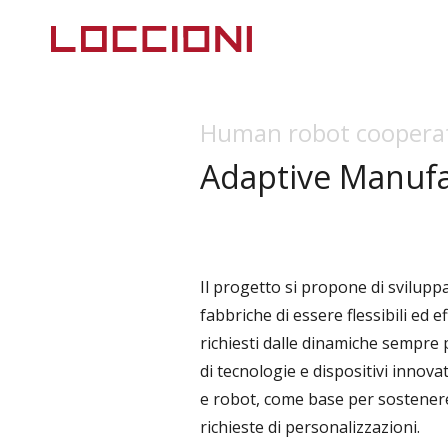
Human robot cooperati
Adaptive Manufa
Il progetto si propone di svilupp
fabbriche di essere flessibili ed 
richiesti dalle dinamiche sempre p
di tecnologie e dispositivi innov
e robot, come base per sostener
richieste di personalizzazioni.