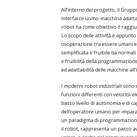
All’interno del progetto, il Grupp
interfacce uomo-macchina adattati
robot ha come obiettivo il raggiu
Lo scopo delle attività è appunto 
cooperazione tra essere umani e
semplificata e fruibile da normali
e fruibilità della programmazione 
ed adattabilità delle macchine all
I moderni robot industriali sono 
funzioni differenti con velocità e
basso livello di autonomia e di c
dell’operatore umano per imparare
un paradigma di programmazione i
il robot, rappresenta un passo av