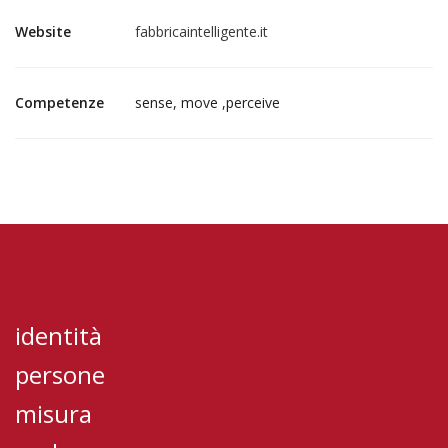
Website
fabbricaintelligente.it
Competenze
sense, move ,perceive
identità
persone
misura