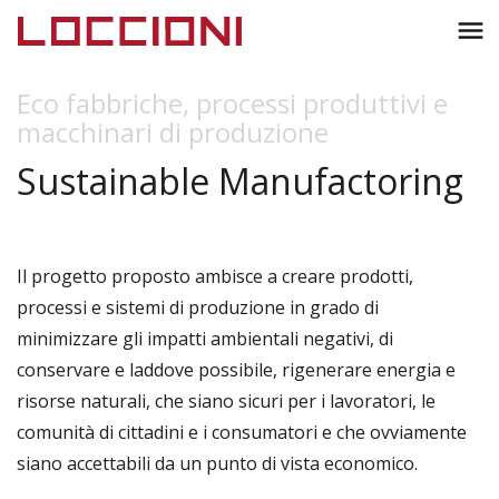
Toggl
menu
naviga
Eco fabbriche, processi produttivi e
macchinari di produzione
Sustainable Manufactoring
Il progetto proposto ambisce a creare prodotti,
processi e sistemi di produzione in grado di
minimizzare gli impatti ambientali negativi, di
conservare e laddove possibile, rigenerare energia e
risorse naturali, che siano sicuri per i lavoratori, le
comunità di cittadini e i consumatori e che ovviamente
siano accettabili da un punto di vista economico.