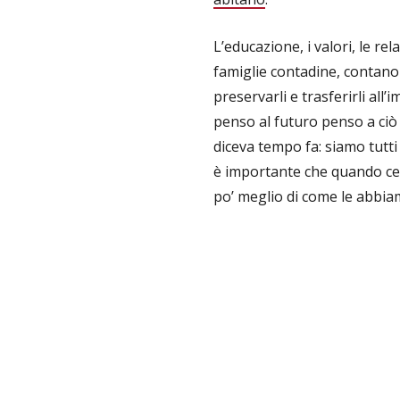
L’educazione, i valori, le re
famiglie contadine, contano
preservarli e trasferirli al
penso al futuro penso a ci
diceva tempo fa: siamo tutti
è importante che quando ce
po’ meglio di come le abbia