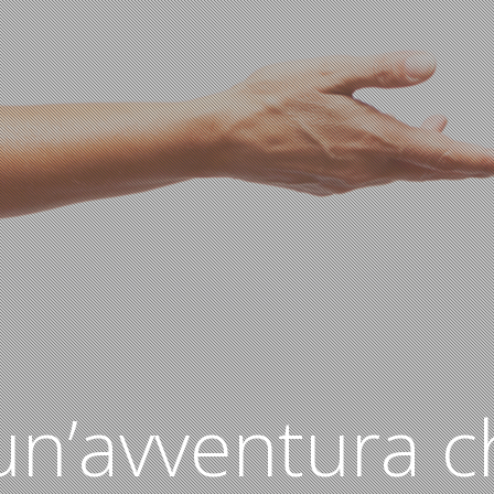
 un’avventura 