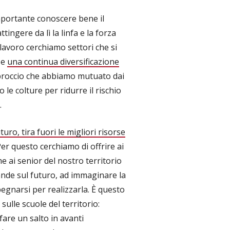
mportante conoscere bene il
ttingere da lì la linfa e la forza
lavoro cerchiamo settori che si
 e
una continua diversificazione
proccio che abbiamo mutuato dai
 le colture per ridurre il rischio
.
uturo, tira fuori le migliori risorse
Per questo cerchiamo di offrire ai
e ai senior del nostro territorio
ande sul futuro, ad immaginare la
pegnarsi per realizzarla. È questo
ulle scuole del territorio:
fare un salto in avanti