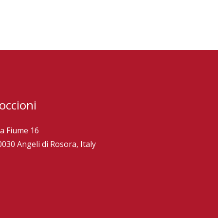
occioni
ia Fiume 16
0030 Angeli di Rosora, Italy