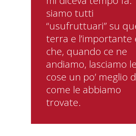
mi diceva tempo fa:
siamo tutti
“usufruttuari” su qu
terra e l’importante 
che, quando ce ne
andiamo, lasciamo l
cose un po’ meglio d
come le abbiamo
trovate.