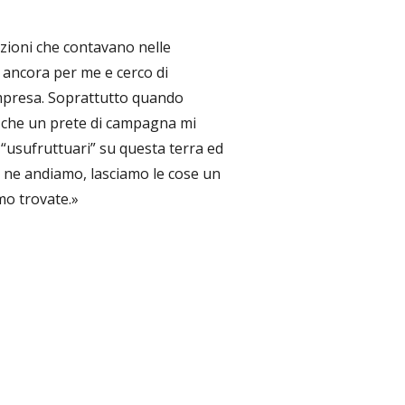
lazioni che contavano nelle
 ancora per me e cerco di
l’impresa. Soprattutto quando
ò che un prete di campagna mi
 “usufruttuari” su questa terra ed
 ne andiamo, lasciamo le cose un
mo trovate.»