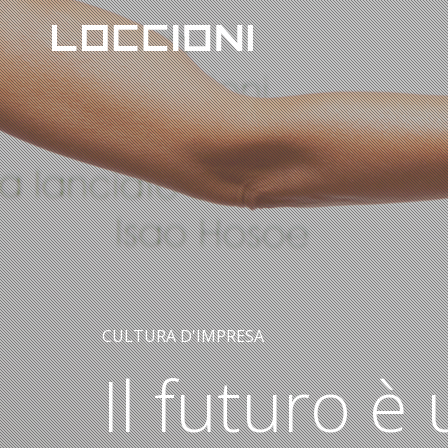
CULTURA D'IMPRESA
Il futuro è