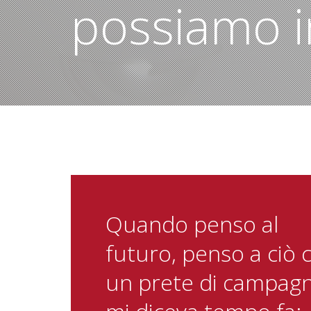
possiamo 
Quando penso al
futuro, penso a ciò 
un prete di campag