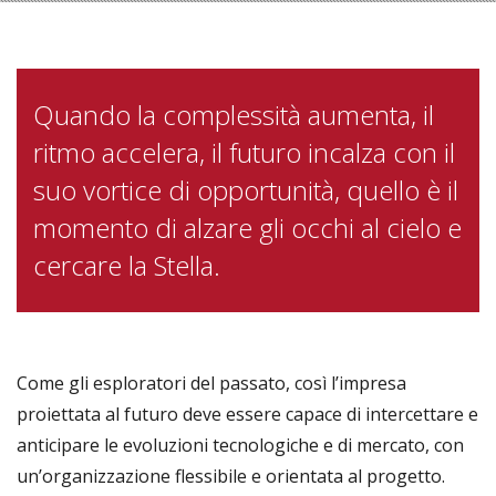
Quando la complessità aumenta, il
ritmo accelera, il futuro incalza con il
suo vortice di opportunità, quello è il
momento di alzare gli occhi al cielo e
cercare la Stella.
Come gli esploratori del passato, così l’impresa
proiettata al futuro deve essere capace di intercettare e
anticipare le evoluzioni tecnologiche e di mercato, con
un’organizzazione flessibile e orientata al progetto.