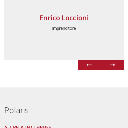
Enrico Loccioni
Imprenditore
Polaris
ALL RELATED THEMES