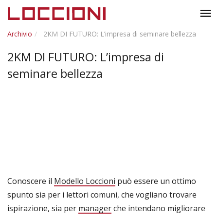
Toggl
menu
naviga
Archivio
2KM DI FUTURO: L’impresa di seminare bellezza
2KM DI FUTURO: L’impresa di
seminare bellezza
Conoscere il
Modello Loccioni
può essere un ottimo
spunto sia per i lettori comuni, che vogliano trovare
ispirazione, sia per
manager
che intendano migliorare