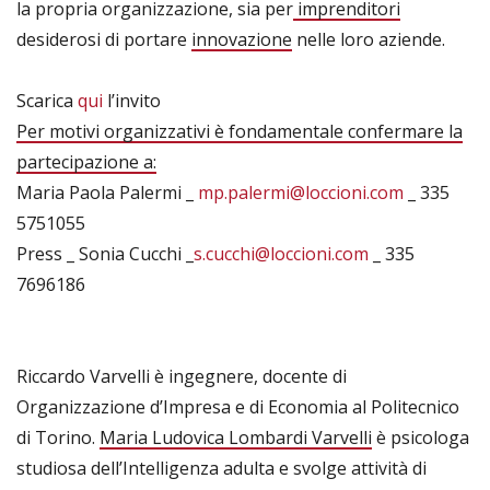
la propria organizzazione, sia per
imprenditori
desiderosi di portare
innovazione
nelle loro aziende.
Scarica
qui
l’invito
Per motivi organizzativi è fondamentale confermare la
partecipazione a:
Maria Paola Palermi _
mp.palermi@loccioni.com
_ 335
5751055
Press _ Sonia Cucchi _
s.cucchi@loccioni.com
_ 335
7696186
Riccardo Varvelli è ingegnere, docente di
Organizzazione d’Impresa e di Economia al Politecnico
di Torino.
Maria Ludovica Lombardi Varvelli
è psicologa
studiosa dell’Intelligenza adulta e svolge attività di