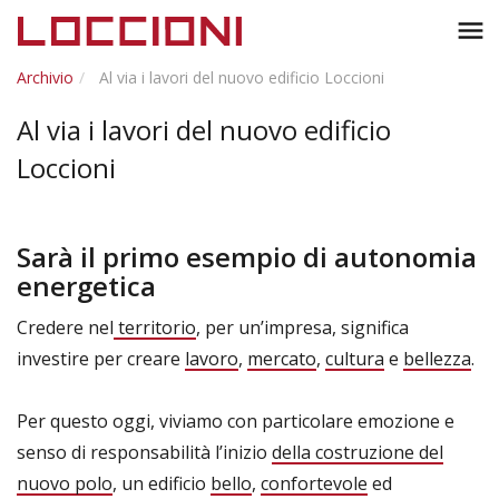
Toggl
menu
naviga
Archivio
Al via i lavori del nuovo edificio Loccioni
Al via i lavori del nuovo edificio
Loccioni
Sarà il primo esempio di autonomia
energetica
Credere nel
territorio
, per un’impresa, significa
investire per creare
lavoro
,
mercato
,
cultura
e
bellezza
.
Per questo oggi, viviamo con particolare emozione e
senso di responsabilità l’inizio
della costruzione del
nuovo polo
, un edificio
bello
,
confortevole
ed