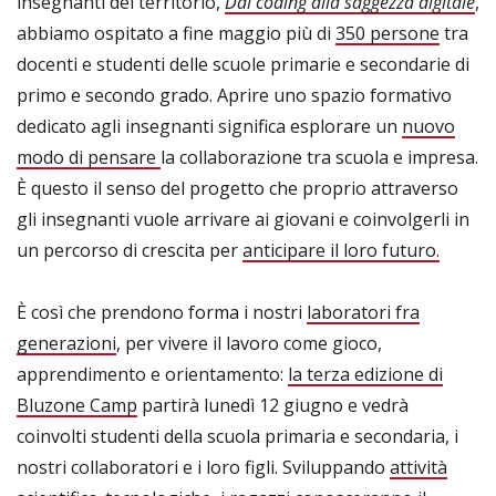
insegnanti del territorio,
Dal coding alla saggezza digitale
,
abbiamo ospitato a fine maggio più di
350 persone
tra
docenti e studenti delle scuole primarie e secondarie di
primo e secondo grado. Aprire uno spazio formativo
dedicato agli insegnanti significa esplorare un
nuovo
modo di pensare
la collaborazione tra scuola e impresa.
È questo il senso del progetto che proprio attraverso
gli insegnanti vuole arrivare ai giovani e coinvolgerli in
un percorso di crescita per
anticipare il loro futuro.
È così che prendono forma i nostri
laboratori fra
generazioni
, per vivere il lavoro come gioco,
apprendimento e orientamento:
la terza edizione di
Bluzone Camp
partirà lunedì 12 giugno e vedrà
coinvolti studenti della scuola primaria e secondaria, i
nostri collaboratori e i loro figli. Sviluppando
attività