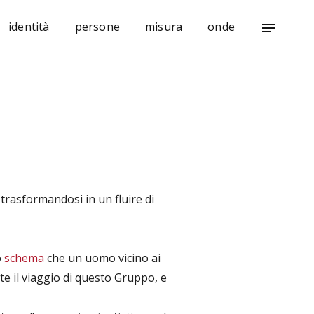
identità
persone
misura
onde
notes
trasformandosi in un fluire di
o
schema
che un uomo vicino ai
e il viaggio di questo Gruppo, e