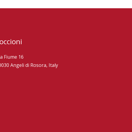
occioni
ia Fiume 16
0030 Angeli di Rosora, Italy