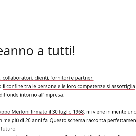
nno a tutti!
collaboratori, clienti, fornitori e partner.
do
il confine tra le persone e le loro competenze si assottiglia
iffonde intorno all’impresa.
ppo Merloni firmato il 30 luglio 1968
, mi viene in mente un
n me più di 20 anni fa. Questo schema racconta perfettament
 futuro.