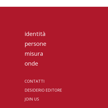
identità
persone
misura
onde
CONTATTI
DESIDERIO EDITORE
JOIN US