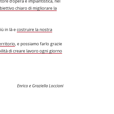
tatore d’opera e impiantistica, nel
obiettivo chiaro di migliorare la
ù in là e
costruire la nostra
rritorio
, e possiamo farlo grazie
ilità di creare lavoro ogni giorno
Enrico e Graziella Loccioni