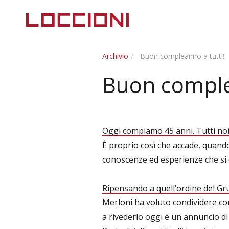
Archivio
Buon compleanno a tutti!
Buon complea
Oggi compiamo 45 anni. Tutti noi, 
È proprio così che accade, quan
conoscenze ed esperienze che si d
Ripensando a quell’ordine del Gru
Merloni ha voluto condividere co
a rivederlo oggi è un annuncio di