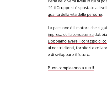
Parla dei diversi livelli in cui si 
’91 il Gruppo si è spostato ai livel
qualità della vita delle persone
.
La passione è il motore che ci gu
impresa della conoscenza
dobbi
Dobbiamo avere il coraggio di co
ai nostri clienti, fornitori e colla
e di sviluppare il futuro.
Buon compleanno a tutti!!