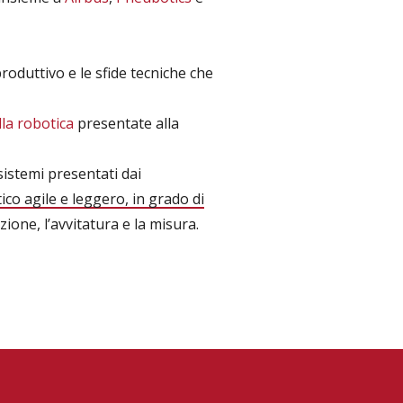
produttivo e le sfide tecniche che
lla robotica
presentate alla
sistemi presentati dai
co agile e leggero, in grado di
ione, l’avvitatura e la misura.