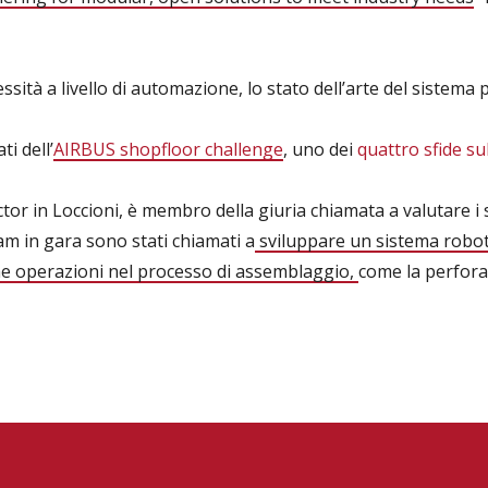
ssità a livello di automazione, lo stato dell’arte del sistema 
i dell’
AIRBUS shopfloor challenge
, uno dei
quattro sfide su
ector in Loccioni, è membro della giuria chiamata a valutare i 
am in gara sono stati chiamati a
sviluppare un sistema roboti
he operazioni nel processo di assemblaggio,
come la perforaz