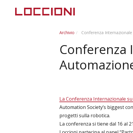
Archivio
Conferenza Internazionale
Conferenza I
Automazion
La Conferenza Internazionale s
Automation Society’s biggest confe
progetti sulla robotica.
La conferenza si tiene dal 16 al
Loccioni partecipa al panel “
Partn