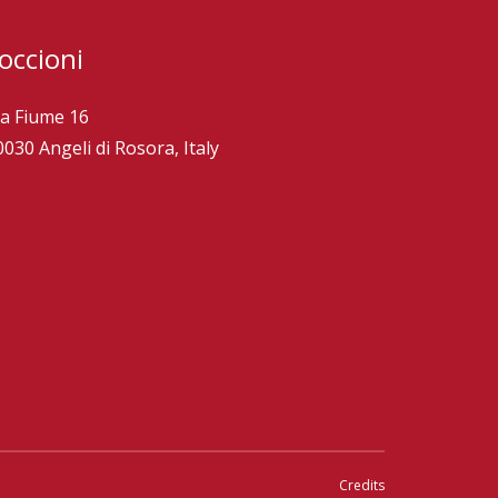
occioni
ia Fiume 16
0030 Angeli di Rosora, Italy
Credits