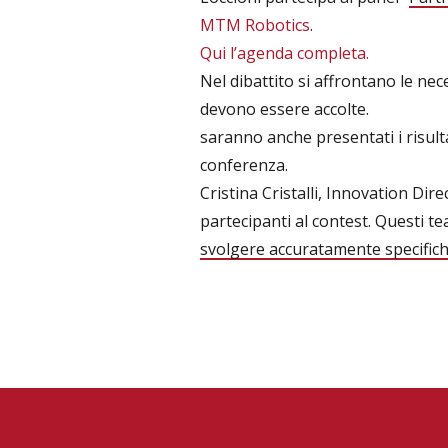
MTM Robotics
.
Qui l’agenda completa.
Nel dibattito si affrontano le nece
devono essere accolte.
saranno anche presentati i risultat
conferenza.
Cristina Cristalli, Innovation Dir
partecipanti al contest. Questi te
svolgere accuratamente specific