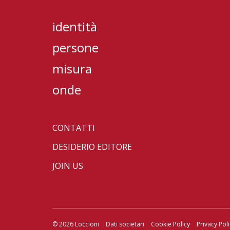
identità
persone
misura
onde
CONTATTI
DESIDERIO EDITORE
JOIN US
© 2026 Loccioni
Dati societari
Cookie Policy
Privacy Pol