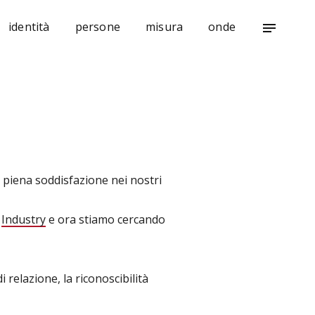
identità
persone
misura
onde
notes
on piena soddisfazione nei nostri
d
Industry
e ora stiamo cercando
 relazione, la riconoscibilità