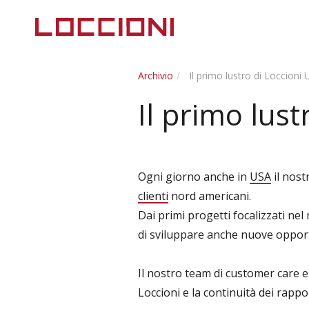
Archivio
Il primo lustro di Loccioni
Il primo lust
Ogni giorno anche in
USA
il nost
clienti
nord americani.
Dai primi progetti focalizzati ne
di sviluppare anche nuove oppor
Il nostro team di customer care e 
Loccioni e la continuità dei rappor