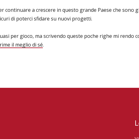
per continuare a crescere in questo grande Paese che sono g
curi di poterci sfidare su nuovi progetti.
si per gioco, ma scrivendo queste poche righe mi rendo con
ime il meglio di sé
.
L