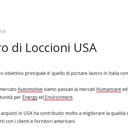
 USA
ro di Loccioni USA
ro obiettivo principale e’ quello di portare lavoro in Italia c
l mercato
Automotive
siamo passati ai mercati
Humancare
e
tunità per
Energy
ed
Environment
.
acquisti in USA ha contribuito molto a migliorare la qualità di
ti con i clienti e fornitori americani.