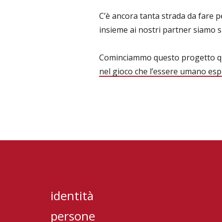
C’è ancora tanta strada da fare 
insieme ai nostri partner siamo si
Cominciammo questo progetto qua
nel gioco che l’essere umano espr
identità
persone