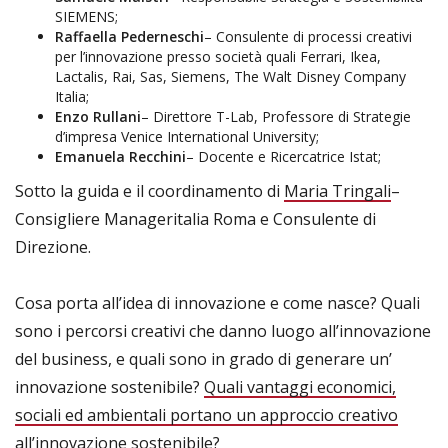
SIEMENS;
Raffaella Pederneschi
– Consulente di processi creativi
per l’innovazione presso società quali Ferrari, Ikea,
Lactalis, Rai, Sas, Siemens, The Walt Disney Company
Italia;
Enzo Rullani
– Direttore T-Lab, Professore di Strategie
d’impresa Venice International University;
Emanuela Recchini
– Docente e Ricercatrice Istat;
Sotto la guida e il coordinamento di
Maria Tringali
–
Consigliere Manageritalia Roma e Consulente di
Direzione.
Cosa porta all’idea di innovazione e come nasce? Quali
sono i percorsi creativi che danno luogo all’innovazione
del business, e quali sono in grado di generare un’
innovazione sostenibile?
Quali vantaggi economici,
sociali ed ambientali portano un approccio creativo
all’innovazione sostenibile?