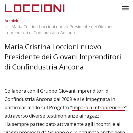
Toggl
menu
naviga
Archivio
Maria Cristina Loccioni nuovo Presidente dei Giovani
Imprenditori di Confindustria Ancona
Maria Cristina Loccioni nuovo
Presidente dei Giovani Imprenditori
di Confindustria Ancona
Collabora con il Gruppo Giovani Imprenditori di
Confindustria Ancona dal 2009 e si è impegnata in
particolar modo sul Progetto “
Impara a Intraprendere
”
attraverso diverse testimonianze ai ragazzi.
Ha sempre partecipato attivamente agli incontri e ai
viaggi promossi da Gruppo e si è occupata anche delle