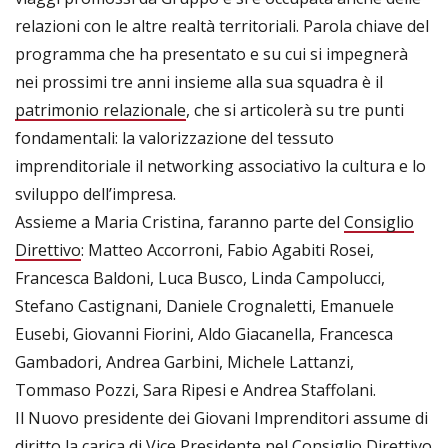
relazioni con le altre realtà territoriali. Parola chiave del
programma che ha presentato e su cui si impegnerà
nei prossimi tre anni insieme alla sua squadra è il
patrimonio relazionale
, che si articolerà su tre punti
fondamentali: la valorizzazione del tessuto
imprenditoriale il networking associativo la cultura e lo
sviluppo dell’impresa.
Assieme a Maria Cristina, faranno parte del
Consiglio
Direttivo
: Matteo Accorroni, Fabio Agabiti Rosei,
Francesca Baldoni, Luca Busco, Linda Campolucci,
Stefano Castignani, Daniele Crognaletti, Emanuele
Eusebi, Giovanni Fiorini, Aldo Giacanella, Francesca
Gambadori, Andrea Garbini, Michele Lattanzi,
Tommaso Pozzi, Sara Ripesi e Andrea Staffolani.
Il Nuovo presidente dei Giovani Imprenditori assume di
diritto la carica di Vice Presidente nel Consiglio Direttivo