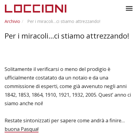
Toggl
menu
naviga
Archivio
Per i miracoli…ci stiamo attrezzando!
Per i miracoli…ci stiamo attrezzando!
Solitamente il verificarsi o meno del prodigio è
ufficialmente costatato da un notaio e da una
commissione di esperti, come già avvenuto negli anni
1842, 1853, 1864, 1910, 1921, 1932, 2005. Quest’ anno ci
siamo anche noi!
Restate sintonizzati per sapere come andrà a finire…
buona Pasqua!