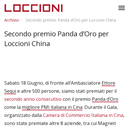
Toggl
menu
naviga
Archivio
Secondo premio Panda d’Oro per Loccioni China
Secondo premio Panda d’Oro per
Loccioni China
Sabato 18 Giugno, di fronte all’Ambasciatore
Ettore
Sequi
e altre 500 persone, siamo stati premiati per il
secondo anno consecutivo
con il premio
Panda d’Oro
come la
migliore PMI italiana in Cina
. Durante il Gala,
organizzato dalla
Camera di Commercio Italiana in Cina
,
sono state premiate altre 8 aziende, tra cui Magneti