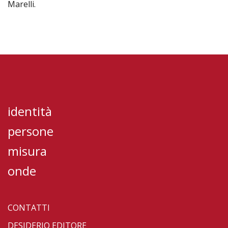
Marelli.
identità
persone
misura
onde
CONTATTI
DESIDERIO EDITORE