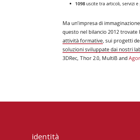
1098
uscite tra articoli, servizi e
Ma un’impresa di immaginazione so
questo nel bilancio 2012 trovate l
attività formative
, sui progetti de
soluzioni sviluppate dai nostri la
3DRec, Thor 2.0, MultiB and
Ago
identità