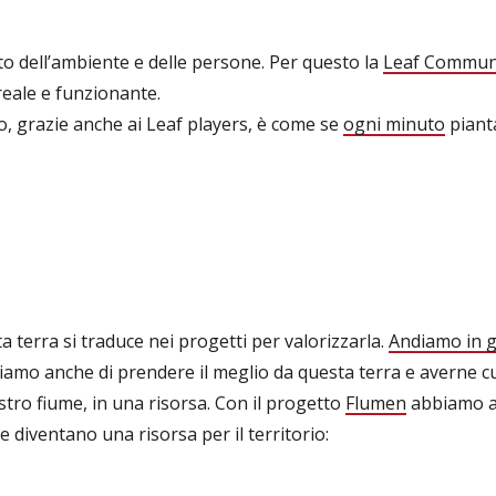
tto dell’ambiente e delle persone. Per questo la
Leaf Communi
reale e funzionante.
, grazie anche ai Leaf players, è come se
ogni minuto
piant
 terra si traduce nei progetti per valorizzarla.
Andiamo in gi
hiamo anche di prendere il meglio da questa terra e averne 
stro fiume, in una risorsa. Con il progetto
Flumen
abbiamo ad
e diventano una risorsa per il territorio: