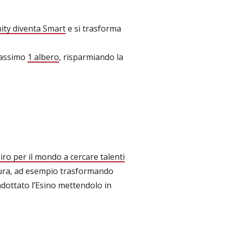
ty diventa Smart
e si trasforma
assimo
1 albero
, risparmiando la
ro per il mondo a cercare talenti
cura, ad esempio trasformando
ottato l’Esino mettendolo in