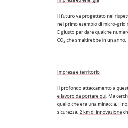
Impresa ed energia
Il futuro va progettato nel rispe
nel primo esempio di micro-grid 
E giusto per dare qualche numero
CO
che smaltirebbe in un anno.
2
Impresa e territorio
Il profondo attaccamento a questa
e lavoro da portare qui
. Ma cerc
quello che era una minaccia, il no
sicurezza,
2 km di innovazione
ch