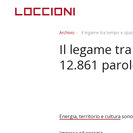
Archivio
Il legame tra tempo e spazi
Il legame tr
12.861 parol
Energia, territorio e cultura
sono i